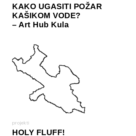
KAKO UGASITI POŽAR
KAŠIKOM VODE?
– Art Hub Kula
projekti
HOLY FLUFF!