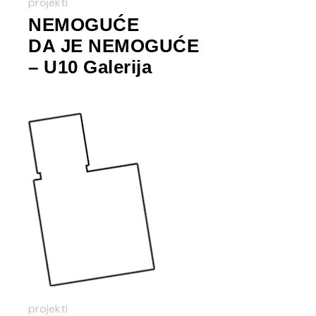
projekti
NEMOGUĆE
DA JE NEMOGUĆE
– U10 Galerija
projekti