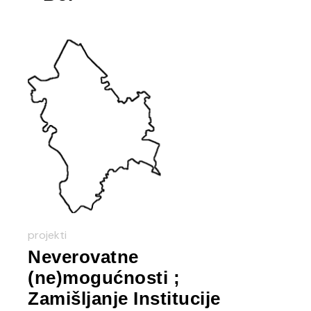
projekti
Neverovatne
(ne)mogućnosti ;
Zamišljanje Institucije